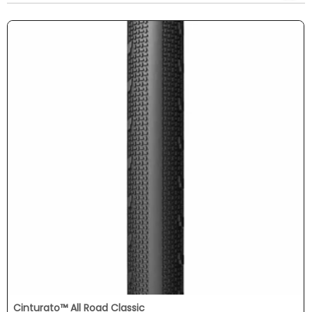
Cinturato™ All Road Classic