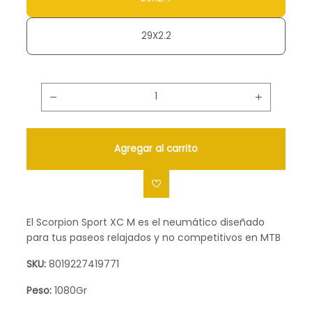
29X2.2
Agregar al carrito
El Scorpion Sport XC M es el neumático diseñado
para tus paseos relajados y no competitivos en MTB
SKU:
8019227419771
Peso:
1080Gr