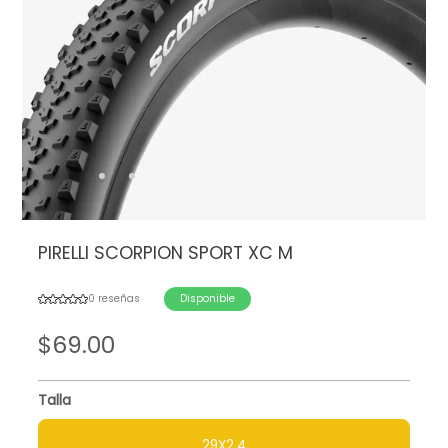
PIRELLI SCORPION SPORT XC M
0 reseñas
Disponible
$
69.00
Talla
29X2.4