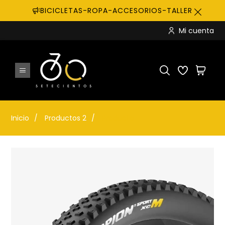
BICICLETAS-ROPA-ACCESORIOS-TALLER
Mi cuenta
Inicio
Productos 2
Producto