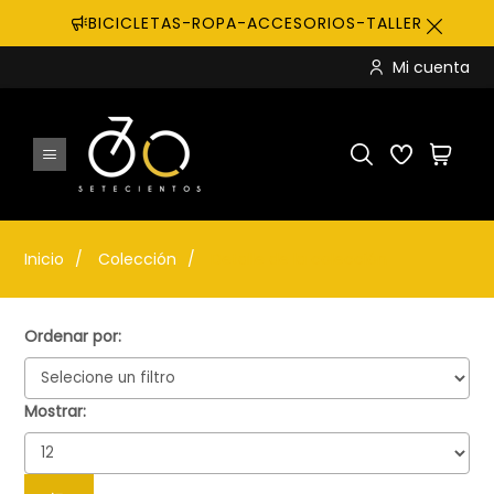
BICICLETAS-ROPA-ACCESORIOS-TALLER
Mi cuenta
Inicio
Colección
Detalle de la colección
Ordenar por:
Mostrar: