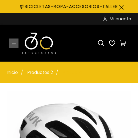
BICICLETAS-ROPA-ACCESORIOS-TALLER
Mi cuenta
Inicio
Productos 2
Producto