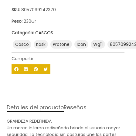
SKU:
8057099242370
Peso:
230Gr
Categoría:
CASCOS
Casco
Kask
Protone
Icon
Wg11
805709924
Compartir
Detalles del producto
Reseñas
GRANDEZA REDEFINIDA
Un marco interno rediseñado brinda al usuario mayor
seguridad. La tecnología sin costuras une las partes