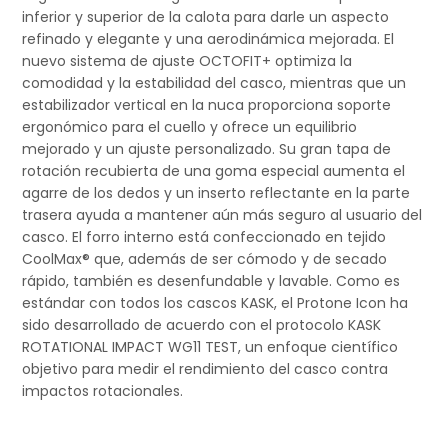
inferior y superior de la calota para darle un aspecto
refinado y elegante y una aerodinámica mejorada. El
nuevo sistema de ajuste OCTOFIT+ optimiza la
comodidad y la estabilidad del casco, mientras que un
estabilizador vertical en la nuca proporciona soporte
ergonómico para el cuello y ofrece un equilibrio
mejorado y un ajuste personalizado. Su gran tapa de
rotación recubierta de una goma especial aumenta el
agarre de los dedos y un inserto reflectante en la parte
trasera ayuda a mantener aún más seguro al usuario del
casco. El forro interno está confeccionado en tejido
CoolMax® que, además de ser cómodo y de secado
rápido, también es desenfundable y lavable. Como es
estándar con todos los cascos KASK, el Protone Icon ha
sido desarrollado de acuerdo con el protocolo KASK
ROTATIONAL IMPACT WG11 TEST, un enfoque científico
objetivo para medir el rendimiento del casco contra
impactos rotacionales.