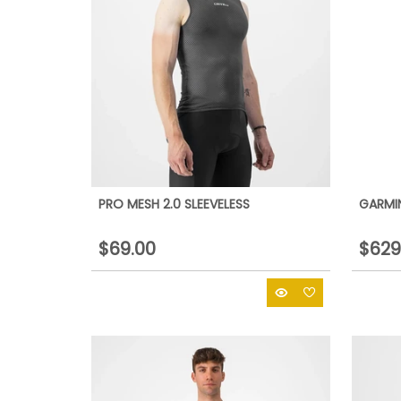
PRO MESH 2.0 SLEEVELESS
GARMI
$69.00
$629