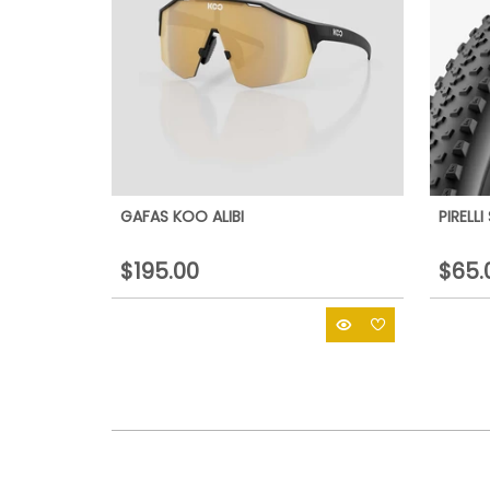
GAFAS KOO ALIBI
PIRELL
$195.00
$65.