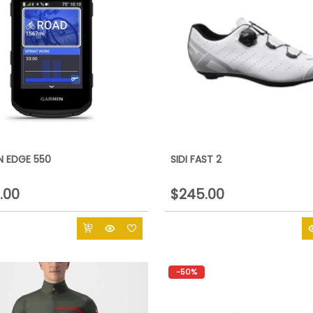
N EDGE 550
SIDI FAST 2
.00
$245.00
-50%