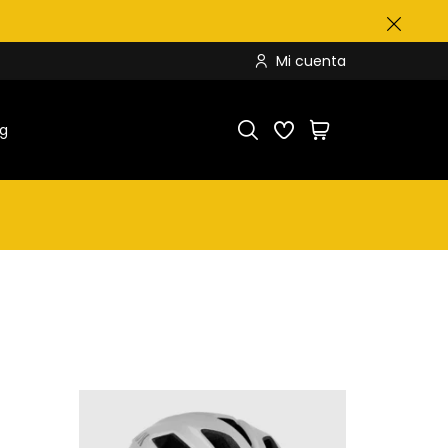
Mi cuenta
og