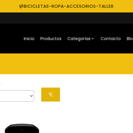
BICICLETAS-ROPA-ACCESORIOS-TALLER
Inicio
Productos
Categorías
Contacto
Bl
: