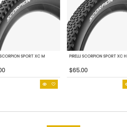
I SCORPION SPORT XC M
PIRELLI SCORPION SPORT XC H
00
$65.00