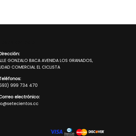
tos de contacto
Dirección:
LLE GONZALO BACA AVENIDA LOS GRANADOS,
UDAD COMERCIAL EL CICLISTA
Teléfonos:
593) 999 734 470
Correo electrónico:
fo@setecientos.cc