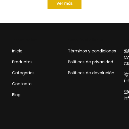
Ver más
Información
Servicio al cliente
Da
Inicio
Términos y condiciones
CA
Productos
Políticas de privacidad
CI
Categorías
Políticas de devolución
(+
Contacto
Blog
in