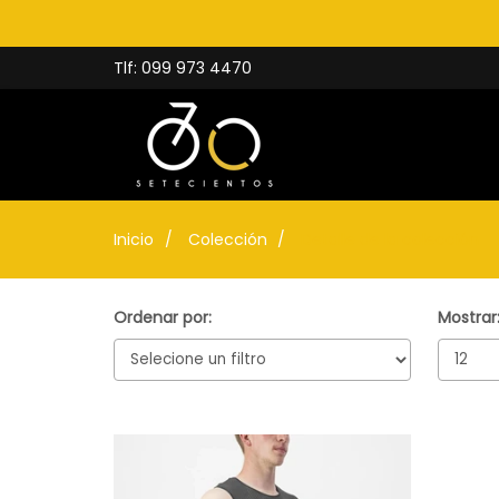
Tlf: 099 973 4470
Inicio
Colección
Detalle de la colección
Ordenar por:
Mostrar