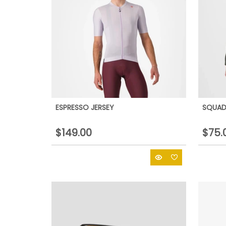
ESPRESSO JERSEY
SQUAD
$149.00
$75.