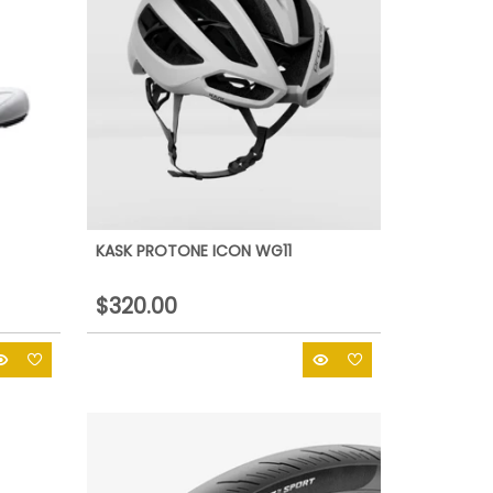
KASK PROTONE ICON WG11
$320.00