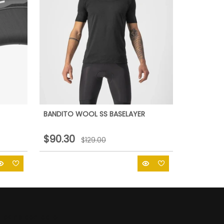
BANDITO WOOL SS BASELAYER
$90.30
$
129.00
tos de contacto