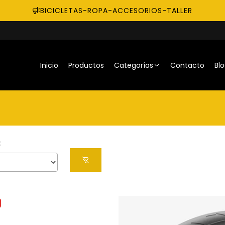
BICICLETAS-ROPA-ACCESORIOS-TALLER
Inicio
Productos
Categorías
Contacto
Bl
: