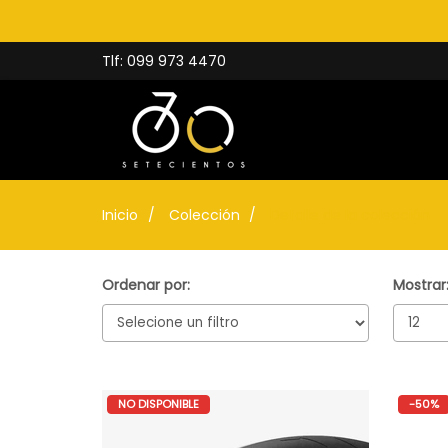
Tlf: 099 973 4470
Inicio
Colección
Detalle de la colección
Ordenar por:
Mostrar
NO DISPONIBLE
-50%