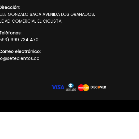
Dirección:
LLE GONZALO BACA AVENIDA LOS GRANADOS,
UDAD COMERCIAL EL CICLISTA
Teléfonos:
593) 999 734 470
Correo electrónico:
fo@setecientos.cc