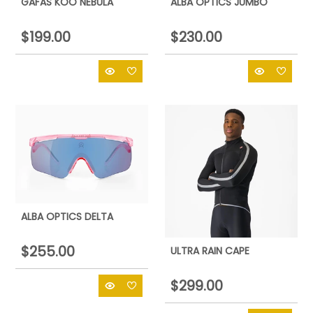
GAFAS KOO NEBULA
ALBA OPTICS JUMBO
$199.00
$230.00
ALBA OPTICS DELTA
$255.00
ULTRA RAIN CAPE
$299.00