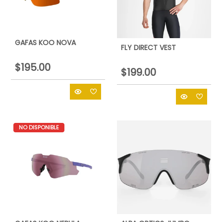
GAFAS KOO NOVA
FLY DIRECT VEST
$195.00
$199.00
NO DISPONIBLE