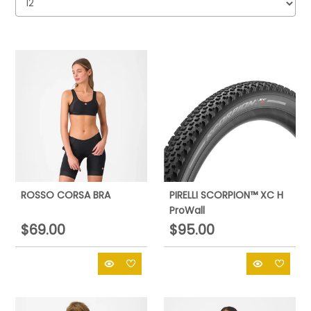
ROSSO CORSA BRA
PIRELLI SCORPION™ XC H
ProWall
$69.00
$95.00