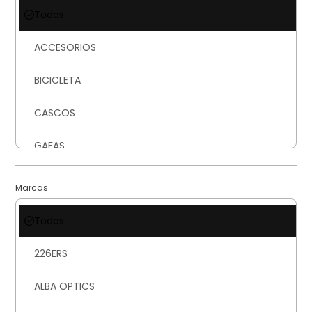
Todas
ACCESORIOS
BICICLETA
CASCOS
GAFAS
INSCRIPCIONES
Marcas
LLANTAS
Todas
PORTABICICLETAS
226ERS
ROPA
ALBA OPTICS
ZAPATOS